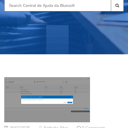
Search
for:
26/02/2025
Nathalia Silva
0 Comments