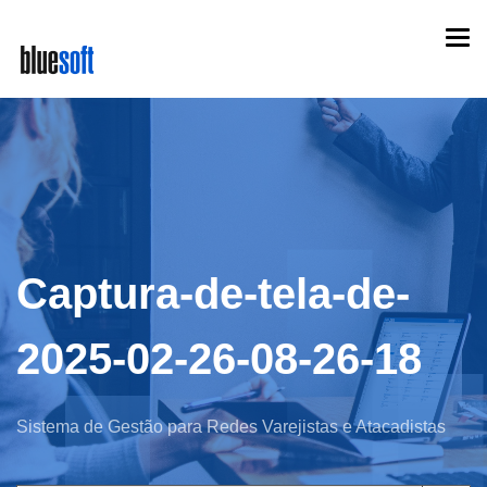
Skip
Togg
to
navi
main
content
Captura-de-tela-de-
2025-02-26-08-26-18
Sistema de Gestão para Redes Varejistas e Atacadistas