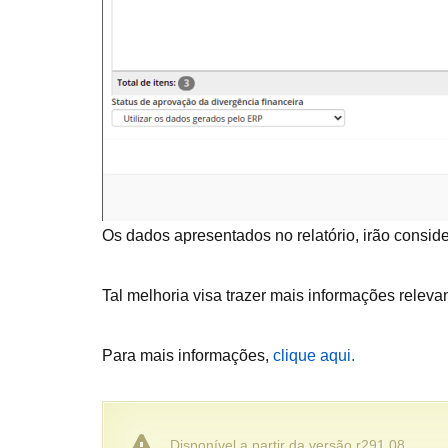
Os dados apresentados no relatório, irão consid
Tal melhoria visa trazer mais informações releva
Para mais informações,
clique aqui.
Disponível a partir da versão r291.08.