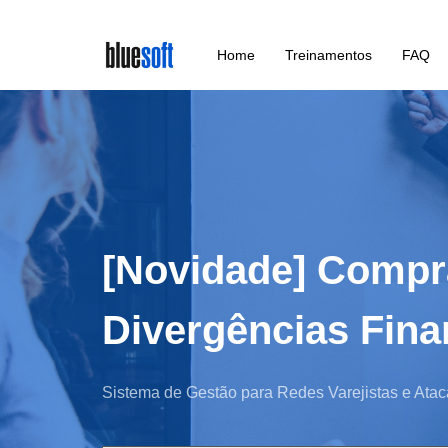
Skip
Home
Treinamentos
FAQ
to
main
content
[Novidade] Compra
Divergências Fina
Sistema de Gestão para Redes Varejistas e Atac