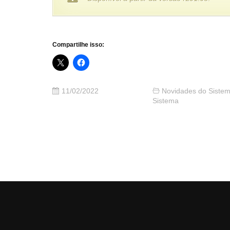
Compartilhe isso:
11/02/2022
Novidades do Siste
Sistema