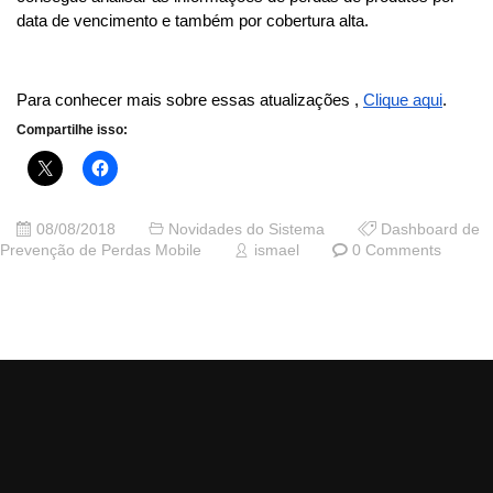
data de vencimento e também por cobertura alta.
Para conhecer mais sobre essas atualizações ,
Clique aqui
.
Compartilhe isso:
08/08/2018
Novidades do Sistema
Dashboard de
Prevenção de Perdas Mobile
ismael
0 Comments