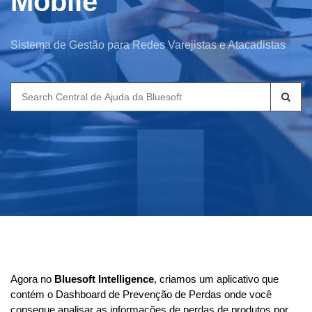
Mobile
Sistema de Gestão para Redes Varejistas e Atacadistas
Search
for:
Agora no 
Bluesoft Intelligence
, criamos um aplicativo que 
contém o Dashboard de Prevenção de Perdas onde você 
consegue analisar as informações de perdas de produtos por 