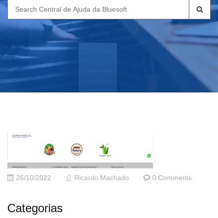
Search
for:
26/10/2022
Ricardo Machado
0 Comments
Categorias