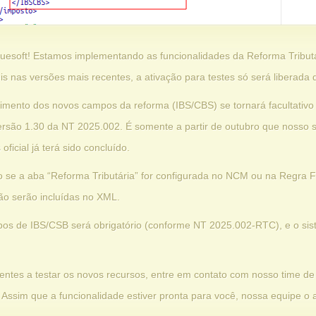
luesoft! Estamos implementando as funcionalidades da Reforma Tribut
s nas versões mais recentes, a ativação para testes só será liberada q
chimento dos novos campos da reforma (IBS/CBS) se tornará facultativ
versão 1.30 da NT 2025.002. É somente a partir de outubro que nosso 
oficial já terá sido concluído.
o se a aba “Reforma Tributária” for configurada no NCM ou na Regra F
ão serão incluídas no XML.
pos de IBS/CSB será obrigatório (conforme NT 2025.002-RTC), e o si
ientes a testar os novos recursos, entre em contato com nosso time de
ão. Assim que a funcionalidade estiver pronta para você, nossa equipe o 