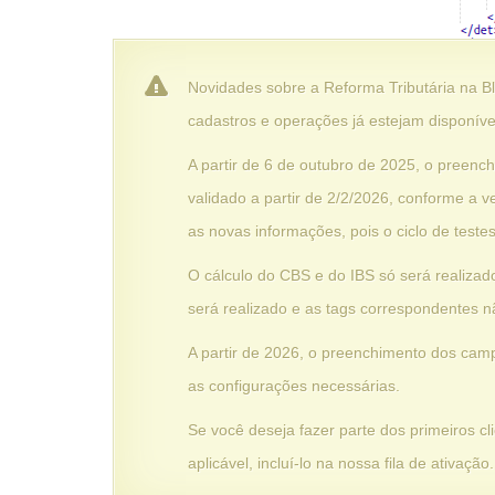
Novidades sobre a Reforma Tributária na B
cadastros e operações já estejam disponívei
A partir de 6 de outubro de 2025, o preen
validado a partir de 2/2/2026, conforme a 
as novas informações, pois o ciclo de testes 
O cálculo do CBS e do IBS só será realizad
será realizado e as tags correspondentes n
A partir de 2026, o preenchimento dos cam
as configurações necessárias.
Se você deseja fazer parte dos primeiros cl
aplicável, incluí-lo na nossa fila de ativaç