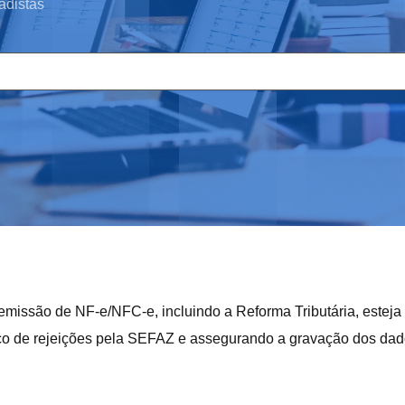
adistas
emissão de NF-e/NFC-e, incluindo a Reforma Tributária, estej
sco de rejeições pela SEFAZ e assegurando a gravação dos dad