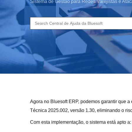
Sistema de Gestão para Redes Varejistas e Atac
Search
for:
Agora no Bluesoft ERP, podemos garantir que a 
Técnica 2025.002, versão 1.30, eliminando o ri
Com esta implementação, o sistema está apto a: