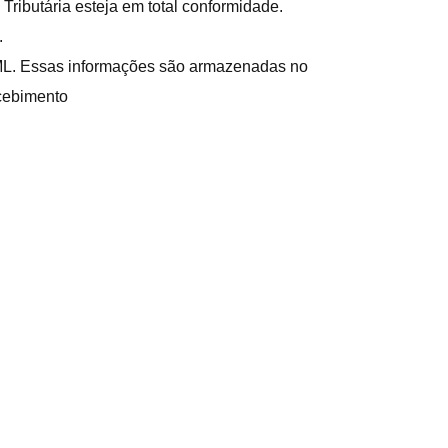
ributária esteja em total conformidade.
.
XML. Essas informações são armazenadas no
ecebimento