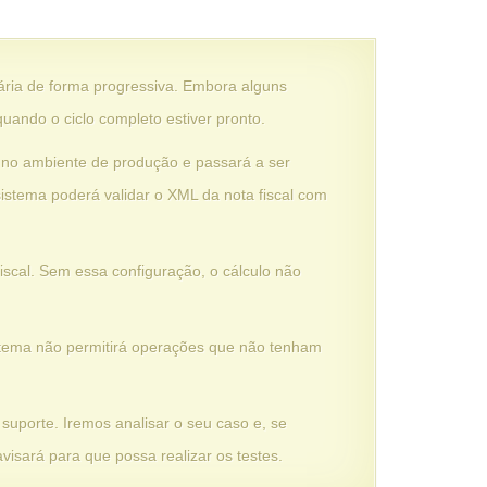
ária de forma progressiva. Embora alguns
uando o ciclo completo estiver pronto.
o no ambiente de produção e passará a ser
sistema poderá validar o XML da nota fiscal com
iscal. Sem essa configuração, o cálculo não
stema não permitirá operações que não tenham
 suporte. Iremos analisar o seu caso e, se
avisará para que possa realizar os testes.