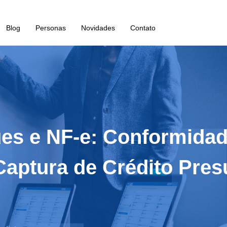
Blog
Personas
Novidades
Contato
ues e NF-e: Conformida
 Captura de Crédito Pr