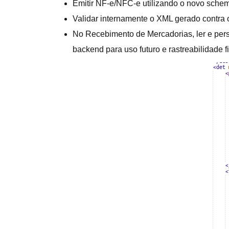
Emitir NF-e/NFC-e utilizando o novo schem
Validar internamente o XML gerado contra
No Recebimento de Mercadorias, ler e per
backend para uso futuro e rastreabilidade f