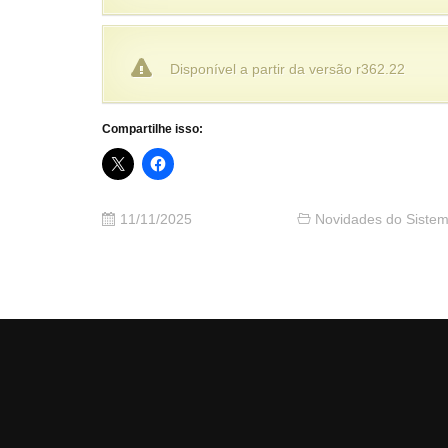
Disponível a partir da versão r362.22
Compartilhe isso:
11/11/2025
Novidades do Siste