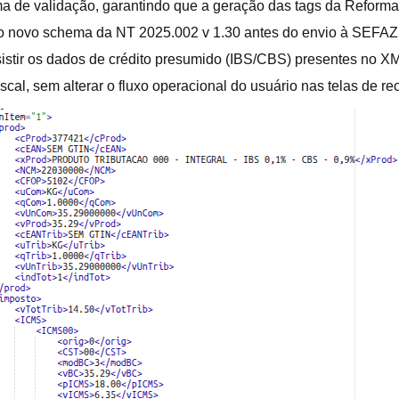
a de validação, garantindo que a geração das tags da Reforma T
 o novo schema da NT 2025.002 v 1.30 antes do envio à SEFAZ
sistir os dados de crédito presumido (IBS/CBS) presentes no 
iscal, sem alterar o fluxo operacional do usuário nas telas de r