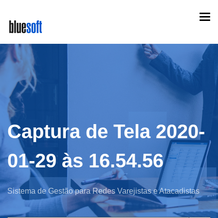
Skip
Togg
to
navi
main
content
Captura de Tela 2020-
01-29 às 16.54.56
Sistema de Gestão para Redes Varejistas e Atacadistas