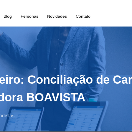
Blog
Personas
Novidades
Contato
eiro: Conciliação de Ca
iadora BOAVISTA
adistas