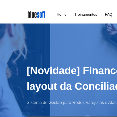
Skip
Home
Treinamentos
FAQ
to
main
content
[Novidade] Financ
layout da Concil
Sistema de Gestão para Redes Varejistas e Atac