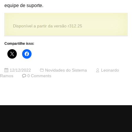
equipe de suporte.
Disponível a partir da versão r312.25
Compartilhe isso:
12/12/2022
Novidades do Sistema
Leonardo
Ramos
0 Comments