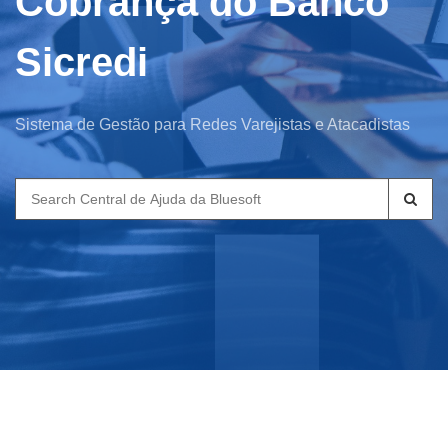
Cobrança do Banco
Sicredi
Sistema de Gestão para Redes Varejistas e Atacadistas
Search
for: