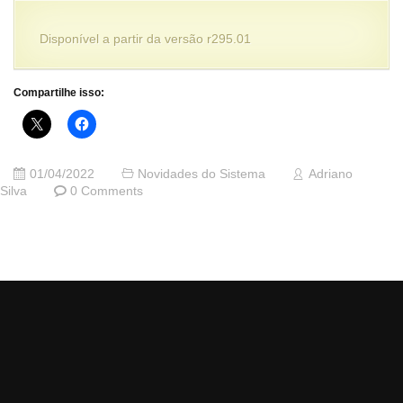
Disponível a partir da versão r295.01
Compartilhe isso:
01/04/2022
Novidades do Sistema
Adriano
Silva
0 Comments