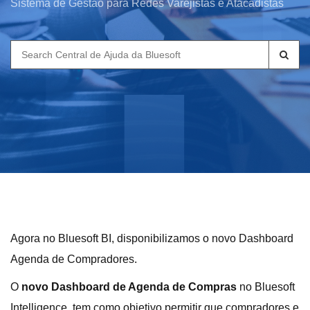
Sistema de Gestão para Redes Varejistas e Atacadistas
Search
for:
Agora no Bluesoft BI, disponibilizamos o novo Dashboard
Agenda de Compradores.
O
novo Dashboard de Agenda de Compras
no Bluesoft
Intelligence, tem como objetivo permitir que compradores e