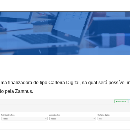
a finalizadora do tipo Carteira Digital, na qual será possível i
ado pela Zanthus.