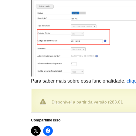
Para saber mais sobre essa funcionalidade,
cliq
Disponível a partir da versão r283.01
Compartilhe isso: