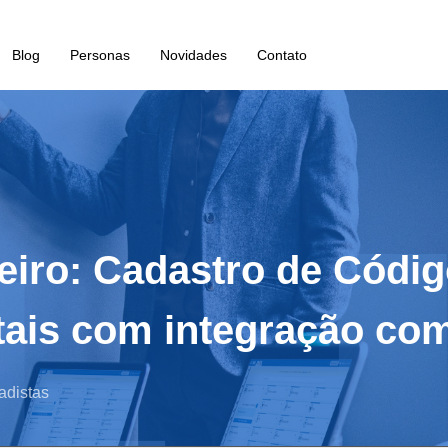
Blog
Personas
Novidades
Contato
eiro: Cadastro de Códig
itais com integração co
adistas