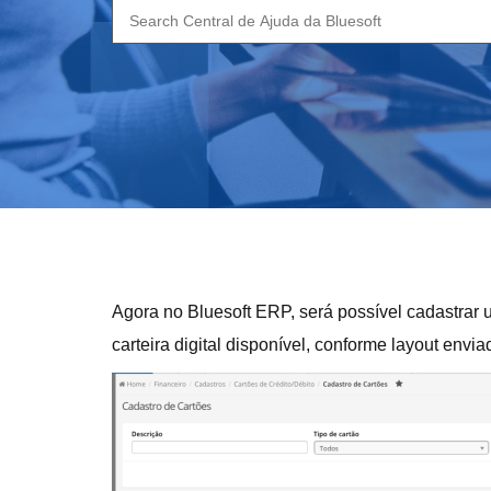
Search
for:
Agora no Bluesoft ERP, será possível cadastrar um
carteira digital disponível, conforme layout envi