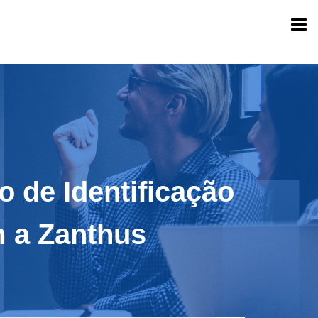
Togg
navi
o de Identificação
m a Zanthus