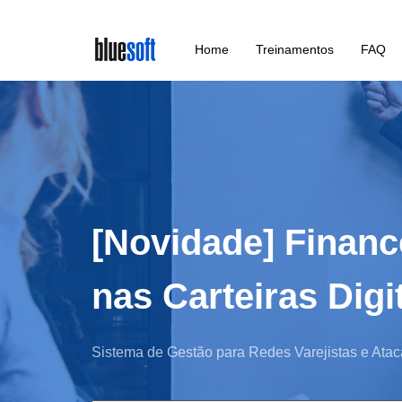
Skip
Home
Treinamentos
FAQ
to
main
content
[Novidade] Financ
nas Carteiras Dig
Sistema de Gestão para Redes Varejistas e Atac