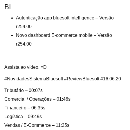
BI
Autenticação app bluesoft intelligence – Versão
r254.00
Novo dashboard E-commerce mobile – Versão
r254.00
Assista ao vídeo. =D
#NovidadesSistemaBluesoft #ReviewBluesoft #16.06.20
Tributário – 00:07s
Comercial / Operações – 01:46s
Financeiro – 06:35s
Logística – 09:49s
Vendas / E-Commerce – 11:25s