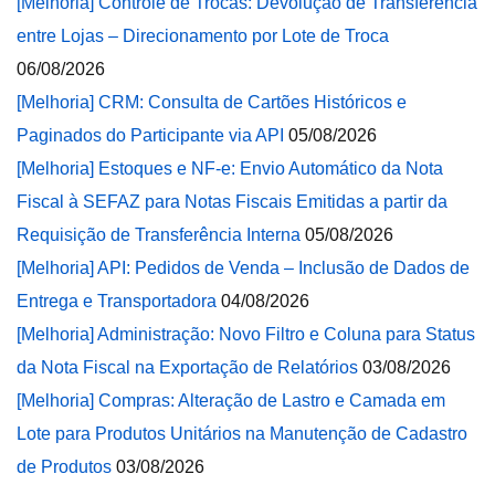
[Melhoria] Controle de Trocas: Devolução de Transferência
entre Lojas – Direcionamento por Lote de Troca
06/08/2026
[Melhoria] CRM: Consulta de Cartões Históricos e
Paginados do Participante via API
05/08/2026
[Melhoria] Estoques e NF-e: Envio Automático da Nota
Fiscal à SEFAZ para Notas Fiscais Emitidas a partir da
Requisição de Transferência Interna
05/08/2026
[Melhoria] API: Pedidos de Venda – Inclusão de Dados de
Entrega e Transportadora
04/08/2026
[Melhoria] Administração: Novo Filtro e Coluna para Status
da Nota Fiscal na Exportação de Relatórios
03/08/2026
[Melhoria] Compras: Alteração de Lastro e Camada em
Lote para Produtos Unitários na Manutenção de Cadastro
de Produtos
03/08/2026