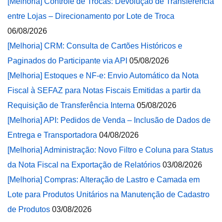
[Melhoria] Controle de Trocas: Devolução de Transferência
entre Lojas – Direcionamento por Lote de Troca
06/08/2026
[Melhoria] CRM: Consulta de Cartões Históricos e
Paginados do Participante via API
05/08/2026
[Melhoria] Estoques e NF-e: Envio Automático da Nota
Fiscal à SEFAZ para Notas Fiscais Emitidas a partir da
Requisição de Transferência Interna
05/08/2026
[Melhoria] API: Pedidos de Venda – Inclusão de Dados de
Entrega e Transportadora
04/08/2026
[Melhoria] Administração: Novo Filtro e Coluna para Status
da Nota Fiscal na Exportação de Relatórios
03/08/2026
[Melhoria] Compras: Alteração de Lastro e Camada em
Lote para Produtos Unitários na Manutenção de Cadastro
de Produtos
03/08/2026