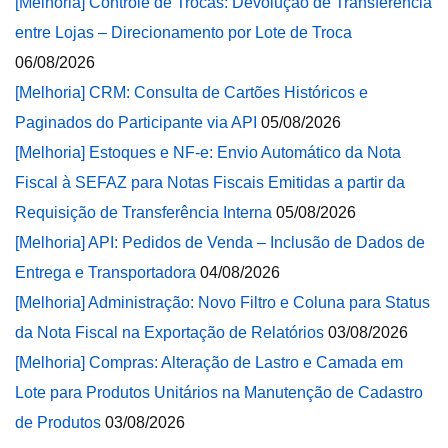
[Melhoria] Controle de Trocas: Devolução de Transferência
entre Lojas – Direcionamento por Lote de Troca
06/08/2026
[Melhoria] CRM: Consulta de Cartões Históricos e
Paginados do Participante via API
05/08/2026
[Melhoria] Estoques e NF-e: Envio Automático da Nota
Fiscal à SEFAZ para Notas Fiscais Emitidas a partir da
Requisição de Transferência Interna
05/08/2026
[Melhoria] API: Pedidos de Venda – Inclusão de Dados de
Entrega e Transportadora
04/08/2026
[Melhoria] Administração: Novo Filtro e Coluna para Status
da Nota Fiscal na Exportação de Relatórios
03/08/2026
[Melhoria] Compras: Alteração de Lastro e Camada em
Lote para Produtos Unitários na Manutenção de Cadastro
de Produtos
03/08/2026