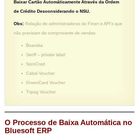
Baixar Cartão Automáticamente Através da Ordem
de Crédito Desconsiderando o NSU.
Obs:
Relação de administradoras do Finan e API’s que
não precisam de comprovante de vendas:
Boavista
Senff – private label
SoroCred
Cabal Voucher
GreenCard Voucher
Tripag Voucher
O Processo de Baixa Automática no
Bluesoft ERP