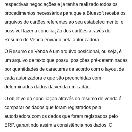
respectivas negociações e já tenha realizado todos os
procedimentos necessários para que a Bluesoft receba os
arquivos de cartões referentes ao seu estabelecimento, é
possível fazer a conciliação dos cartões através do
Resumo de Venda enviado pela autorizadora.
O Resumo de Venda é um arquivo posicional, ou seja, é
um arquivo de texto que possui posições pré-determinadas
por quantidades de caracteres de acordo com o layout de
cada autorizadora e que são preenchidas com
determinados dados da venda em cartão.
O objetivo da conciliação através do resumo de venda é
comparar os dados que foram registrados pela
autorizadora com os dados que foram registrados pelo
ERP, garantindo assim a consistência nos dados. O