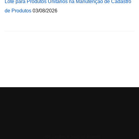
Lote para Produtos Unitários na Manutenção de Cadastro
de Produtos
03/08/2026
© 2026 Central de Ajuda da Bluesoft