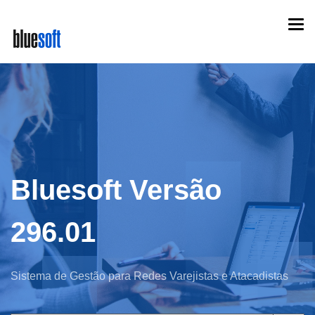
Skip
Togg
to
navi
main
content
Bluesoft Versão
296.01
Sistema de Gestão para Redes Varejistas e Atacadistas