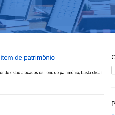
 item de patrimônio
C
C
, onde estão alocados os itens de patrimônio, basta clicar
P