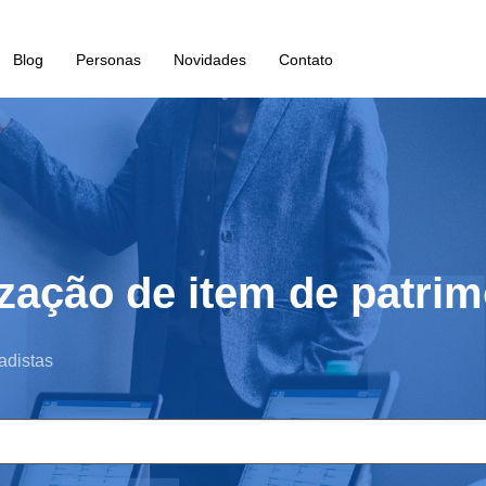
Blog
Personas
Novidades
Contato
ização de item de patri
adistas