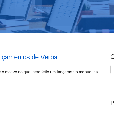
ançamentos de Verba
C
C
 o motivo no qual será feito um lançamento manual na
P