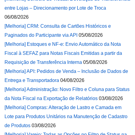
entre Lojas – Direcionamento por Lote de Troca
06/08/2026
[Melhoria] CRM: Consulta de Cartões Históricos e
Paginados do Participante via API
05/08/2026
[Melhoria] Estoques e NF-e: Envio Automático da Nota
Fiscal à SEFAZ para Notas Fiscais Emitidas a partir da
Requisição de Transferência Interna
05/08/2026
[Melhoria] API: Pedidos de Venda – Inclusão de Dados de
Entrega e Transportadora
04/08/2026
[Melhoria] Administração: Novo Filtro e Coluna para Status
da Nota Fiscal na Exportação de Relatórios
03/08/2026
[Melhoria] Compras: Alteração de Lastro e Camada em
Lote para Produtos Unitários na Manutenção de Cadastro
de Produtos
03/08/2026
[Melhoria] Varejo: Todas as Opções no Filtro de Status na