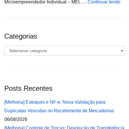
Microempreendedor Individual – MEI. …
Continuar lendo
Categorias
Categorias
Posts Recentes
[Melhoria] Estoques e NF-e: Nova Validação para
Duplicatas Vencidas no Recebimento de Mercadorias
06/08/2026
[Melhoria] Controle de Trocas: Devolução de Transferência