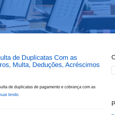
sulta de Duplicatas Com as
C
ros, Multa, Deduções, Acréscimos
C
nsulta de duplicatas de pagamento e cobrança com as
nuar lendo
P