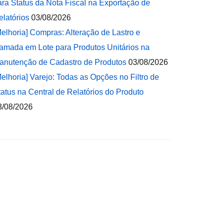
ara Status da Nota Fiscal na Exportação de
elatórios
03/08/2026
Melhoria] Compras: Alteração de Lastro e
amada em Lote para Produtos Unitários na
anutenção de Cadastro de Produtos
03/08/2026
Melhoria] Varejo: Todas as Opções no Filtro de
tatus na Central de Relatórios do Produto
3/08/2026