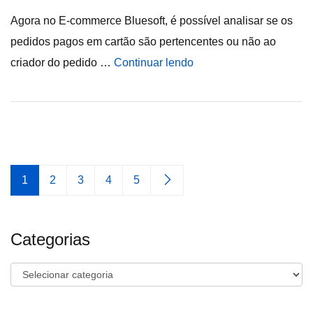
Agora no E-commerce Bluesoft, é possível analisar se os
pedidos pagos em cartão são pertencentes ou não ao
criador do pedido …
Continuar lendo
1
2
3
4
5
Categorias
Categorias