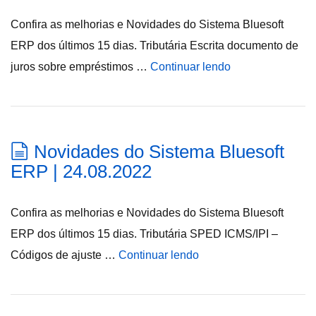
Confira as melhorias e Novidades do Sistema Bluesoft
ERP dos últimos 15 dias. Tributária Escrita documento de
juros sobre empréstimos …
Continuar lendo
Novidades do Sistema Bluesoft
ERP | 24.08.2022
Confira as melhorias e Novidades do Sistema Bluesoft
ERP dos últimos 15 dias. Tributária SPED ICMS/IPI –
Códigos de ajuste …
Continuar lendo