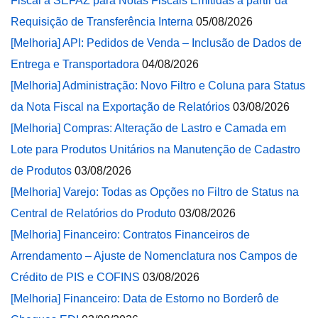
Fiscal à SEFAZ para Notas Fiscais Emitidas a partir da
Requisição de Transferência Interna
05/08/2026
[Melhoria] API: Pedidos de Venda – Inclusão de Dados de
Entrega e Transportadora
04/08/2026
[Melhoria] Administração: Novo Filtro e Coluna para Status
da Nota Fiscal na Exportação de Relatórios
03/08/2026
[Melhoria] Compras: Alteração de Lastro e Camada em
Lote para Produtos Unitários na Manutenção de Cadastro
de Produtos
03/08/2026
[Melhoria] Varejo: Todas as Opções no Filtro de Status na
Central de Relatórios do Produto
03/08/2026
[Melhoria] Financeiro: Contratos Financeiros de
Arrendamento – Ajuste de Nomenclatura nos Campos de
Crédito de PIS e COFINS
03/08/2026
[Melhoria] Financeiro: Data de Estorno no Borderô de