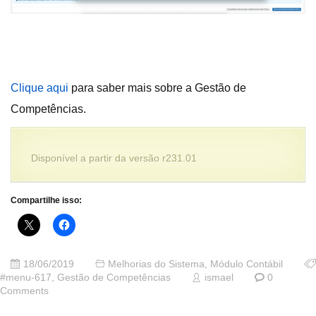
Clique aqui
para saber mais sobre a Gestão de
Competências.
Disponível a partir da versão r231.01
Compartilhe isso:
18/06/2019
Melhorias do Sistema
,
Módulo Contábil
#menu-617
,
Gestão de Competências
ismael
0
Comments