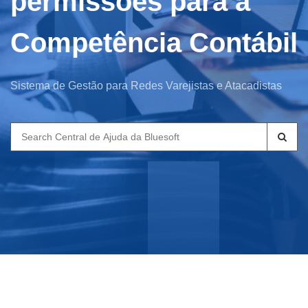
permissões para a
Competência Contábil
Sistema de Gestão para Redes Varejistas e Atacadistas
Search
for: