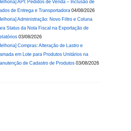
Melhoria] API: Pedidos de Venda – Inclusão de
ados de Entrega e Transportadora
04/08/2026
Melhoria] Administração: Novo Filtro e Coluna
ara Status da Nota Fiscal na Exportação de
elatórios
03/08/2026
Melhoria] Compras: Alteração de Lastro e
amada em Lote para Produtos Unitários na
anutenção de Cadastro de Produtos
03/08/2026