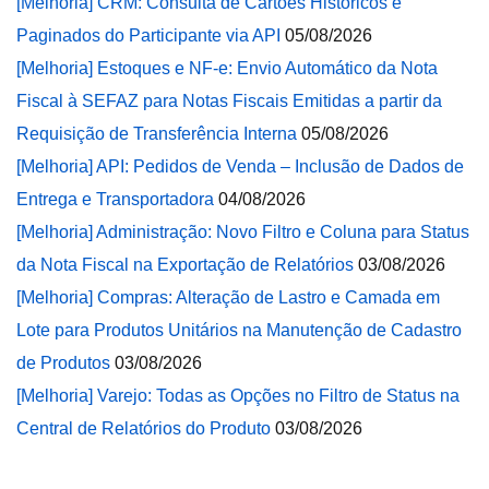
[Melhoria] CRM: Consulta de Cartões Históricos e
Paginados do Participante via API
05/08/2026
[Melhoria] Estoques e NF-e: Envio Automático da Nota
Fiscal à SEFAZ para Notas Fiscais Emitidas a partir da
Requisição de Transferência Interna
05/08/2026
[Melhoria] API: Pedidos de Venda – Inclusão de Dados de
Entrega e Transportadora
04/08/2026
[Melhoria] Administração: Novo Filtro e Coluna para Status
da Nota Fiscal na Exportação de Relatórios
03/08/2026
[Melhoria] Compras: Alteração de Lastro e Camada em
Lote para Produtos Unitários na Manutenção de Cadastro
de Produtos
03/08/2026
[Melhoria] Varejo: Todas as Opções no Filtro de Status na
Central de Relatórios do Produto
03/08/2026