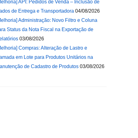
Melhoria] API: Pedidos de Venda – Inclusão de
ados de Entrega e Transportadora
04/08/2026
Melhoria] Administração: Novo Filtro e Coluna
ara Status da Nota Fiscal na Exportação de
elatórios
03/08/2026
Melhoria] Compras: Alteração de Lastro e
amada em Lote para Produtos Unitários na
anutenção de Cadastro de Produtos
03/08/2026