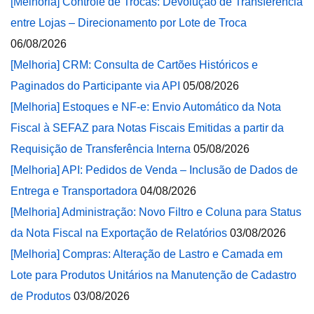
[Melhoria] Controle de Trocas: Devolução de Transferência
entre Lojas – Direcionamento por Lote de Troca
06/08/2026
[Melhoria] CRM: Consulta de Cartões Históricos e
Paginados do Participante via API
05/08/2026
[Melhoria] Estoques e NF-e: Envio Automático da Nota
Fiscal à SEFAZ para Notas Fiscais Emitidas a partir da
Requisição de Transferência Interna
05/08/2026
[Melhoria] API: Pedidos de Venda – Inclusão de Dados de
Entrega e Transportadora
04/08/2026
[Melhoria] Administração: Novo Filtro e Coluna para Status
da Nota Fiscal na Exportação de Relatórios
03/08/2026
[Melhoria] Compras: Alteração de Lastro e Camada em
Lote para Produtos Unitários na Manutenção de Cadastro
de Produtos
03/08/2026