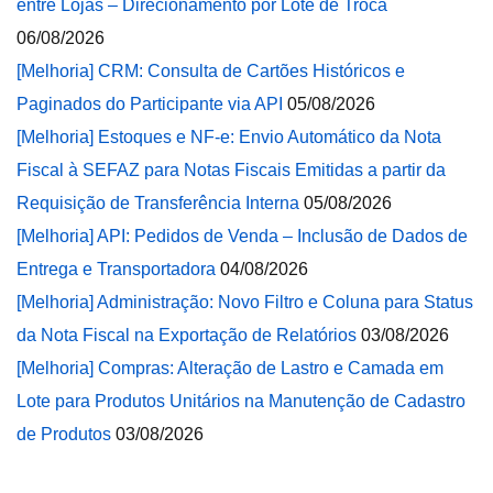
entre Lojas – Direcionamento por Lote de Troca
06/08/2026
[Melhoria] CRM: Consulta de Cartões Históricos e
Paginados do Participante via API
05/08/2026
[Melhoria] Estoques e NF-e: Envio Automático da Nota
Fiscal à SEFAZ para Notas Fiscais Emitidas a partir da
Requisição de Transferência Interna
05/08/2026
[Melhoria] API: Pedidos de Venda – Inclusão de Dados de
Entrega e Transportadora
04/08/2026
[Melhoria] Administração: Novo Filtro e Coluna para Status
da Nota Fiscal na Exportação de Relatórios
03/08/2026
[Melhoria] Compras: Alteração de Lastro e Camada em
Lote para Produtos Unitários na Manutenção de Cadastro
de Produtos
03/08/2026