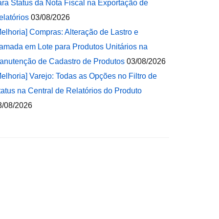
ara Status da Nota Fiscal na Exportação de
elatórios
03/08/2026
Melhoria] Compras: Alteração de Lastro e
amada em Lote para Produtos Unitários na
anutenção de Cadastro de Produtos
03/08/2026
Melhoria] Varejo: Todas as Opções no Filtro de
tatus na Central de Relatórios do Produto
3/08/2026