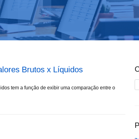
lores Brutos x Líquidos
C
C
uidos tem a função de exibir uma comparação entre o
P