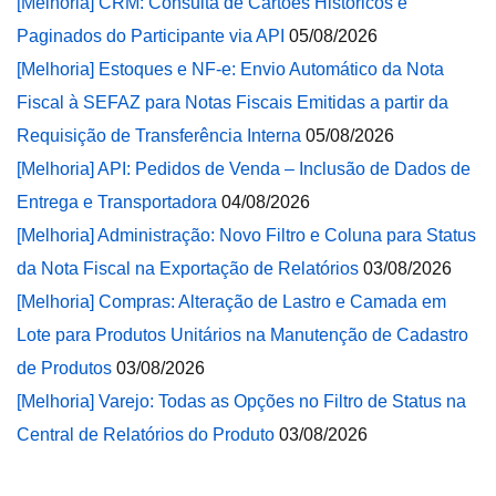
[Melhoria] CRM: Consulta de Cartões Históricos e
Paginados do Participante via API
05/08/2026
[Melhoria] Estoques e NF-e: Envio Automático da Nota
Fiscal à SEFAZ para Notas Fiscais Emitidas a partir da
Requisição de Transferência Interna
05/08/2026
[Melhoria] API: Pedidos de Venda – Inclusão de Dados de
Entrega e Transportadora
04/08/2026
[Melhoria] Administração: Novo Filtro e Coluna para Status
da Nota Fiscal na Exportação de Relatórios
03/08/2026
[Melhoria] Compras: Alteração de Lastro e Camada em
Lote para Produtos Unitários na Manutenção de Cadastro
de Produtos
03/08/2026
[Melhoria] Varejo: Todas as Opções no Filtro de Status na
Central de Relatórios do Produto
03/08/2026