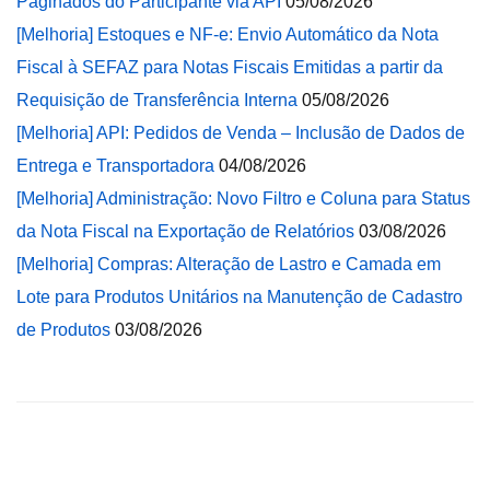
Paginados do Participante via API
05/08/2026
[Melhoria] Estoques e NF-e: Envio Automático da Nota
Fiscal à SEFAZ para Notas Fiscais Emitidas a partir da
Requisição de Transferência Interna
05/08/2026
[Melhoria] API: Pedidos de Venda – Inclusão de Dados de
Entrega e Transportadora
04/08/2026
[Melhoria] Administração: Novo Filtro e Coluna para Status
da Nota Fiscal na Exportação de Relatórios
03/08/2026
[Melhoria] Compras: Alteração de Lastro e Camada em
Lote para Produtos Unitários na Manutenção de Cadastro
de Produtos
03/08/2026