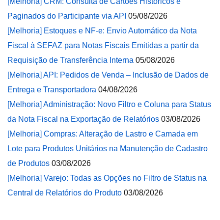
[Melhoria] CRM: Consulta de Cartões Históricos e
Paginados do Participante via API
05/08/2026
[Melhoria] Estoques e NF-e: Envio Automático da Nota
Fiscal à SEFAZ para Notas Fiscais Emitidas a partir da
Requisição de Transferência Interna
05/08/2026
[Melhoria] API: Pedidos de Venda – Inclusão de Dados de
Entrega e Transportadora
04/08/2026
[Melhoria] Administração: Novo Filtro e Coluna para Status
da Nota Fiscal na Exportação de Relatórios
03/08/2026
[Melhoria] Compras: Alteração de Lastro e Camada em
Lote para Produtos Unitários na Manutenção de Cadastro
de Produtos
03/08/2026
[Melhoria] Varejo: Todas as Opções no Filtro de Status na
Central de Relatórios do Produto
03/08/2026