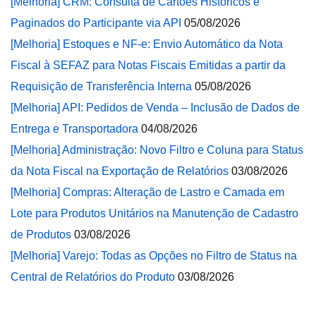
[Melhoria] CRM: Consulta de Cartões Históricos e
Paginados do Participante via API
05/08/2026
[Melhoria] Estoques e NF-e: Envio Automático da Nota
Fiscal à SEFAZ para Notas Fiscais Emitidas a partir da
Requisição de Transferência Interna
05/08/2026
[Melhoria] API: Pedidos de Venda – Inclusão de Dados de
Entrega e Transportadora
04/08/2026
[Melhoria] Administração: Novo Filtro e Coluna para Status
da Nota Fiscal na Exportação de Relatórios
03/08/2026
[Melhoria] Compras: Alteração de Lastro e Camada em
Lote para Produtos Unitários na Manutenção de Cadastro
de Produtos
03/08/2026
[Melhoria] Varejo: Todas as Opções no Filtro de Status na
Central de Relatórios do Produto
03/08/2026