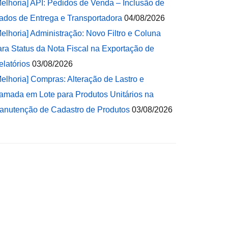
Melhoria] API: Pedidos de Venda – Inclusão de
ados de Entrega e Transportadora
04/08/2026
Melhoria] Administração: Novo Filtro e Coluna
ara Status da Nota Fiscal na Exportação de
elatórios
03/08/2026
Melhoria] Compras: Alteração de Lastro e
amada em Lote para Produtos Unitários na
anutenção de Cadastro de Produtos
03/08/2026