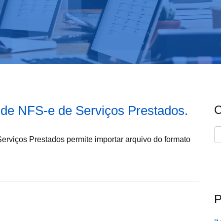
de NFS-e de Serviços Prestados.
C
C
rviços Prestados permite importar arquivo do formato
P