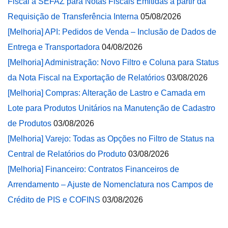
Fiscal à SEFAZ para Notas Fiscais Emitidas a partir da
Requisição de Transferência Interna
05/08/2026
[Melhoria] API: Pedidos de Venda – Inclusão de Dados de
Entrega e Transportadora
04/08/2026
[Melhoria] Administração: Novo Filtro e Coluna para Status
da Nota Fiscal na Exportação de Relatórios
03/08/2026
[Melhoria] Compras: Alteração de Lastro e Camada em
Lote para Produtos Unitários na Manutenção de Cadastro
de Produtos
03/08/2026
[Melhoria] Varejo: Todas as Opções no Filtro de Status na
Central de Relatórios do Produto
03/08/2026
[Melhoria] Financeiro: Contratos Financeiros de
Arrendamento – Ajuste de Nomenclatura nos Campos de
Crédito de PIS e COFINS
03/08/2026