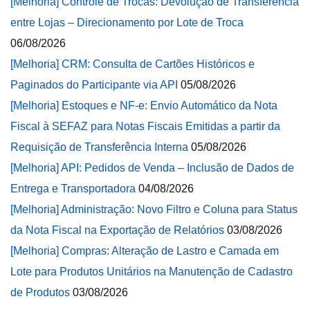
[Melhoria] Controle de Trocas: Devolução de Transferência
entre Lojas – Direcionamento por Lote de Troca
06/08/2026
[Melhoria] CRM: Consulta de Cartões Históricos e
Paginados do Participante via API
05/08/2026
[Melhoria] Estoques e NF-e: Envio Automático da Nota
Fiscal à SEFAZ para Notas Fiscais Emitidas a partir da
Requisição de Transferência Interna
05/08/2026
[Melhoria] API: Pedidos de Venda – Inclusão de Dados de
Entrega e Transportadora
04/08/2026
[Melhoria] Administração: Novo Filtro e Coluna para Status
da Nota Fiscal na Exportação de Relatórios
03/08/2026
[Melhoria] Compras: Alteração de Lastro e Camada em
Lote para Produtos Unitários na Manutenção de Cadastro
de Produtos
03/08/2026