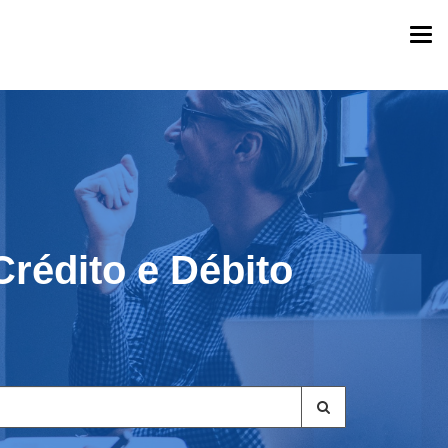
Togg
navi
rédito e Débito