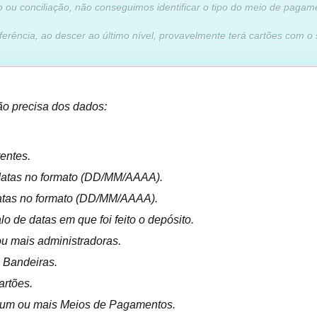
 ou conciliação, não conseguimos identificar o tipo do meio de pagam
erência, ao descer ao último nível, provavelmente terá cartões com o 
ção precisa dos dados:
tentes.
datas no formato (DD/MM/AAAA).
atas no formato (DD/MM/AAAA).
o de datas em que foi feito o depósito.
u mais administradoras.
 Bandeiras.
artões.
 um ou mais Meios de Pagamentos.