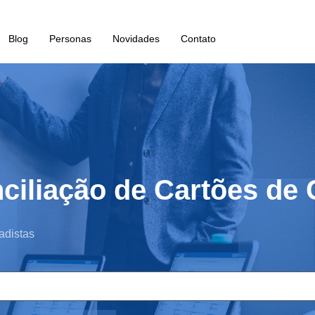
Blog
Personas
Novidades
Contato
iliação de Cartões de C
adistas