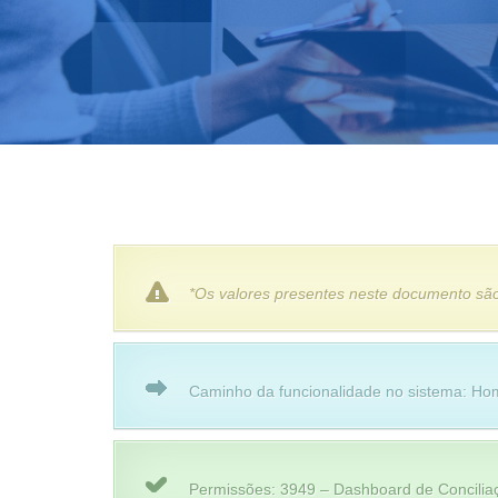
*Os valores presentes neste documento são
Caminho da funcionalidade no sistema: Home
Permissões: 3949 – Dashboard de Conciliaç