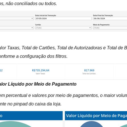
os, não conciliados ou todos.
lor Taxas, Total de Cartões, Total de Autorizadoras e Total de
nforme a configuração dos filtros.
alor Líquido por Meio de Pagamento
 em percentual e valores por meio de pagamentos, o maior vo
te no pinpad do caixa da loja.