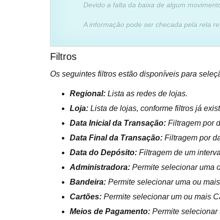
Devido a falta da baixa de algum movimento
A informação pode ser checada pela rela ref
Filtros
Os seguintes filtros estão disponíveis para sele
Regional:
Lista as redes de lojas.
Loja:
Lista de lojas, conforme filtros já exis
Data Inicial da Transação:
Filtragem por 
Data Final da Transação:
Filtragem por d
Data do Depósito:
Filtragem de um interval
Administradora:
Permite selecionar uma o
Bandeira:
Permite selecionar uma ou mais
Cartões:
Permite selecionar um ou mais C
Meios de Pagamento:
Permite selecionar