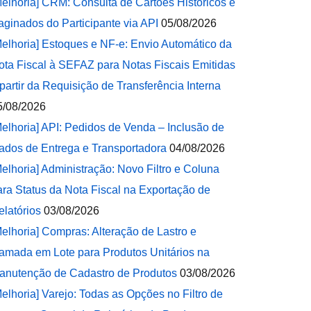
Melhoria] CRM: Consulta de Cartões Históricos e
aginados do Participante via API
05/08/2026
Melhoria] Estoques e NF-e: Envio Automático da
ota Fiscal à SEFAZ para Notas Fiscais Emitidas
 partir da Requisição de Transferência Interna
5/08/2026
Melhoria] API: Pedidos de Venda – Inclusão de
ados de Entrega e Transportadora
04/08/2026
Melhoria] Administração: Novo Filtro e Coluna
ara Status da Nota Fiscal na Exportação de
elatórios
03/08/2026
Melhoria] Compras: Alteração de Lastro e
amada em Lote para Produtos Unitários na
anutenção de Cadastro de Produtos
03/08/2026
Melhoria] Varejo: Todas as Opções no Filtro de