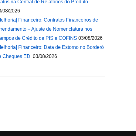
tatus na Central de Relatórios do Produto
3/08/2026
Melhoria] Financeiro: Contratos Financeiros de
rrendamento – Ajuste de Nomenclatura nos
ampos de Crédito de PIS e COFINS
03/08/2026
Melhoria] Financeiro: Data de Estorno no Borderô
e Cheques EDI
03/08/2026