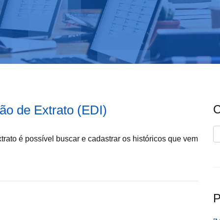
ão de Extrato (EDI)
C
C
rato é possível buscar e cadastrar os históricos que vem
P