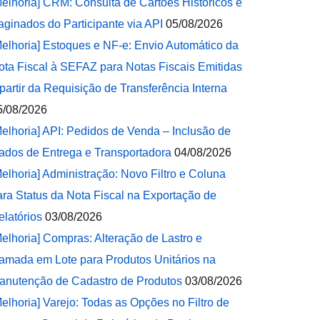
Melhoria] CRM: Consulta de Cartões Históricos e
aginados do Participante via API
05/08/2026
Melhoria] Estoques e NF-e: Envio Automático da
ota Fiscal à SEFAZ para Notas Fiscais Emitidas
 partir da Requisição de Transferência Interna
5/08/2026
Melhoria] API: Pedidos de Venda – Inclusão de
ados de Entrega e Transportadora
04/08/2026
Melhoria] Administração: Novo Filtro e Coluna
ara Status da Nota Fiscal na Exportação de
elatórios
03/08/2026
Melhoria] Compras: Alteração de Lastro e
amada em Lote para Produtos Unitários na
anutenção de Cadastro de Produtos
03/08/2026
Melhoria] Varejo: Todas as Opções no Filtro de