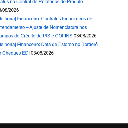
tatus na Central de Relatórios do Produto
3/08/2026
Melhoria] Financeiro: Contratos Financeiros de
rrendamento – Ajuste de Nomenclatura nos
ampos de Crédito de PIS e COFINS
03/08/2026
Melhoria] Financeiro: Data de Estorno no Borderô
e Cheques EDI
03/08/2026