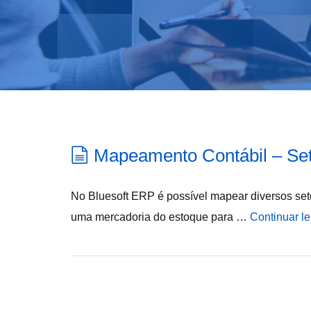
Mapeamento Contábil – Set
No Bluesoft ERP é possível mapear diversos seto
uma mercadoria do estoque para …
Continuar l