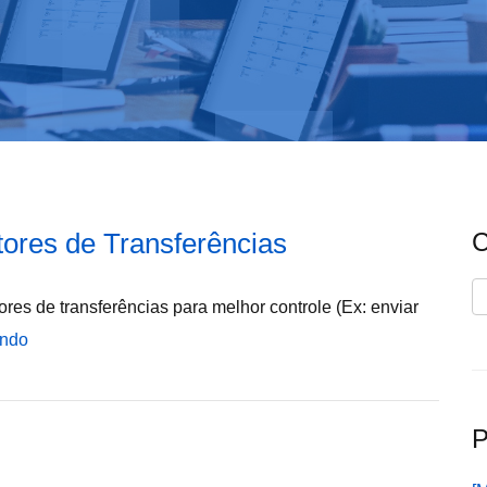
ores de Transferências
C
C
res de transferências para melhor controle (Ex: enviar
endo
P