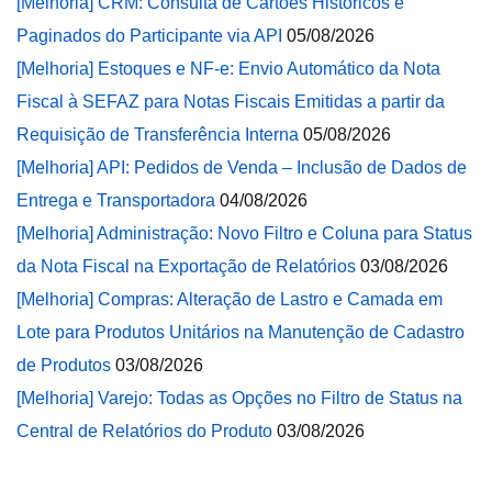
[Melhoria] CRM: Consulta de Cartões Históricos e
Paginados do Participante via API
05/08/2026
[Melhoria] Estoques e NF-e: Envio Automático da Nota
Fiscal à SEFAZ para Notas Fiscais Emitidas a partir da
Requisição de Transferência Interna
05/08/2026
[Melhoria] API: Pedidos de Venda – Inclusão de Dados de
Entrega e Transportadora
04/08/2026
[Melhoria] Administração: Novo Filtro e Coluna para Status
da Nota Fiscal na Exportação de Relatórios
03/08/2026
[Melhoria] Compras: Alteração de Lastro e Camada em
Lote para Produtos Unitários na Manutenção de Cadastro
de Produtos
03/08/2026
[Melhoria] Varejo: Todas as Opções no Filtro de Status na
Central de Relatórios do Produto
03/08/2026