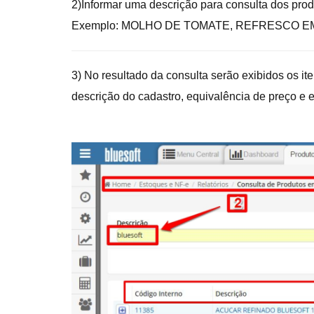
2)Informar uma descrição para consulta dos produ
Exemplo: MOLHO DE TOMATE, REFRESCO EM 
3) No resultado da consulta serão exibidos os ite
descrição do cadastro, equivalência de preço e 