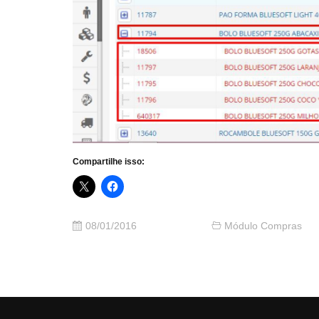
Compartilhe isso:
08/01/2016
Módulo Compras