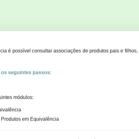
ia é possível consultar associações de produtos pais e filhos, 
r os seguintes passos:
uintes módulos:
ivalência
e Produtos em Equivalência