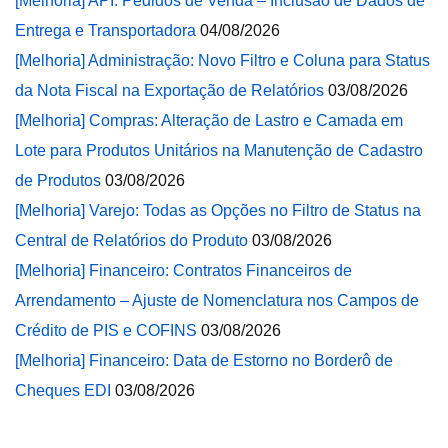
[Melhoria] API: Pedidos de Venda – Inclusão de Dados de
Entrega e Transportadora
04/08/2026
[Melhoria] Administração: Novo Filtro e Coluna para Status
da Nota Fiscal na Exportação de Relatórios
03/08/2026
[Melhoria] Compras: Alteração de Lastro e Camada em
Lote para Produtos Unitários na Manutenção de Cadastro
de Produtos
03/08/2026
[Melhoria] Varejo: Todas as Opções no Filtro de Status na
Central de Relatórios do Produto
03/08/2026
[Melhoria] Financeiro: Contratos Financeiros de
Arrendamento – Ajuste de Nomenclatura nos Campos de
Crédito de PIS e COFINS
03/08/2026
[Melhoria] Financeiro: Data de Estorno no Borderô de
Cheques EDI
03/08/2026