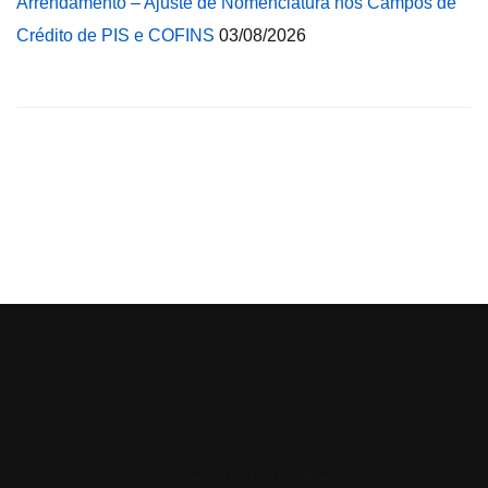
Arrendamento – Ajuste de Nomenclatura nos Campos de
Crédito de PIS e COFINS
03/08/2026
© 2026 Central de Ajuda da Bluesoft