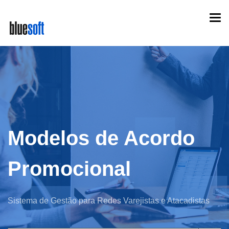
Skip
Togg
to
navi
main
content
Modelos de Acordo
Promocional
Sistema de Gestão para Redes Varejistas e Atacadistas