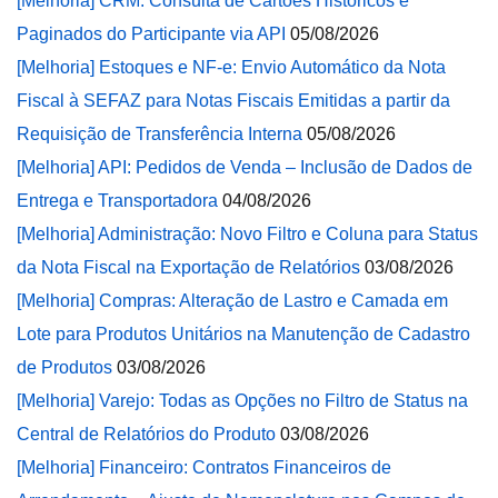
[Melhoria] CRM: Consulta de Cartões Históricos e
Paginados do Participante via API
05/08/2026
[Melhoria] Estoques e NF-e: Envio Automático da Nota
Fiscal à SEFAZ para Notas Fiscais Emitidas a partir da
Requisição de Transferência Interna
05/08/2026
[Melhoria] API: Pedidos de Venda – Inclusão de Dados de
Entrega e Transportadora
04/08/2026
[Melhoria] Administração: Novo Filtro e Coluna para Status
da Nota Fiscal na Exportação de Relatórios
03/08/2026
[Melhoria] Compras: Alteração de Lastro e Camada em
Lote para Produtos Unitários na Manutenção de Cadastro
de Produtos
03/08/2026
[Melhoria] Varejo: Todas as Opções no Filtro de Status na
Central de Relatórios do Produto
03/08/2026
[Melhoria] Financeiro: Contratos Financeiros de