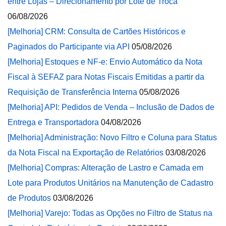
entre Lojas – Direcionamento por Lote de Troca
06/08/2026
[Melhoria] CRM: Consulta de Cartões Históricos e
Paginados do Participante via API
05/08/2026
[Melhoria] Estoques e NF-e: Envio Automático da Nota
Fiscal à SEFAZ para Notas Fiscais Emitidas a partir da
Requisição de Transferência Interna
05/08/2026
[Melhoria] API: Pedidos de Venda – Inclusão de Dados de
Entrega e Transportadora
04/08/2026
[Melhoria] Administração: Novo Filtro e Coluna para Status
da Nota Fiscal na Exportação de Relatórios
03/08/2026
[Melhoria] Compras: Alteração de Lastro e Camada em
Lote para Produtos Unitários na Manutenção de Cadastro
de Produtos
03/08/2026
[Melhoria] Varejo: Todas as Opções no Filtro de Status na