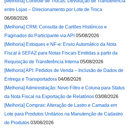
[Melhoria] Controle de Trocas: Devolução de Transferência
entre Lojas – Direcionamento por Lote de Troca
06/08/2026
[Melhoria] CRM: Consulta de Cartões Históricos e
Paginados do Participante via API
05/08/2026
[Melhoria] Estoques e NF-e: Envio Automático da Nota
Fiscal à SEFAZ para Notas Fiscais Emitidas a partir da
Requisição de Transferência Interna
05/08/2026
[Melhoria] API: Pedidos de Venda – Inclusão de Dados de
Entrega e Transportadora
04/08/2026
[Melhoria] Administração: Novo Filtro e Coluna para Status
da Nota Fiscal na Exportação de Relatórios
03/08/2026
[Melhoria] Compras: Alteração de Lastro e Camada em
Lote para Produtos Unitários na Manutenção de Cadastro
de Produtos
03/08/2026