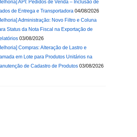
Melhoria] API: Pedidos de Venda – Inclusão de
ados de Entrega e Transportadora
04/08/2026
Melhoria] Administração: Novo Filtro e Coluna
ara Status da Nota Fiscal na Exportação de
elatórios
03/08/2026
Melhoria] Compras: Alteração de Lastro e
amada em Lote para Produtos Unitários na
anutenção de Cadastro de Produtos
03/08/2026