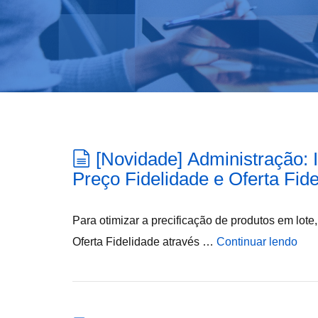
[Novidade] Administração:
Preço Fidelidade e Oferta Fid
Para otimizar a precificação de produtos em lote
Oferta Fidelidade através …
Continuar lendo