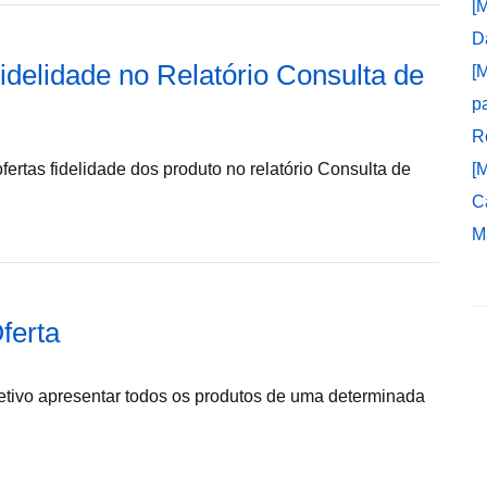
[
D
idelidade no Relatório Consulta de
[
p
R
fertas fidelidade dos produto no relatório Consulta de
[
C
M
ferta
etivo apresentar todos os produtos de uma determinada