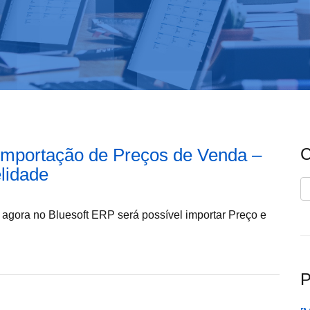
 Importação de Preços de Venda –
C
elidade
C
, agora no Bluesoft ERP será possível importar Preço e
P