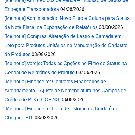
[Melhoria] API: Pedidos de Venda – Inclusão de Dados de
Entrega e Transportadora
04/08/2026
[Melhoria] Administração: Novo Filtro e Coluna para Status
da Nota Fiscal na Exportação de Relatórios
03/08/2026
[Melhoria] Compras: Alteração de Lastro e Camada em
Lote para Produtos Unitários na Manutenção de Cadastro
de Produtos
03/08/2026
[Melhoria] Varejo: Todas as Opções no Filtro de Status na
Central de Relatórios do Produto
03/08/2026
[Melhoria] Financeiro: Contratos Financeiros de
Arrendamento – Ajuste de Nomenclatura nos Campos de
Crédito de PIS e COFINS
03/08/2026
[Melhoria] Financeiro: Data de Estorno no Borderô de
Cheques EDI
03/08/2026