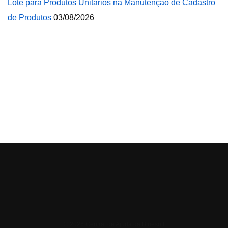
Lote para Produtos Unitários na Manutenção de Cadastro
de Produtos
03/08/2026
© 2026 Central de Ajuda da Bluesoft